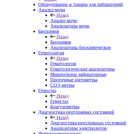
Оборудование и товары для лабораторий
Анализ мочи
Назад
Анализ мочи
Анализаторы мочи
Биохимия
Назад
Биохимия
Анализаторы биохимические
Гематология
Назад
Гематология
Гематологические анализаторы
Микроскопы лабораторные
Проточные цитометры
СОЭ метры
Гемостаз
Назад
Гемостаз
Коагулометры
Диагностика неотложных состояний
Назад
Диагностика неотложных состояний
Анализаторы электролитов
Иммуногематология