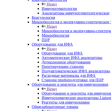
Назад
Иммуногематология
Анализаторы иммуногематологические
Коагулология
Микробиология и молекулярно-генетические 
Назад
Микробиология и молекулярно-генетич
Микробиология
ПЦР
Оборудование для ИФА
Назад
Оборудование для ИФА
Автоматические ИФА анализаторы
Детекционное оборудование
Пипетирующие станции
Полуавтоматические ИФА анализаторы
Расходные материалы для ИФА
Станции пробоподготовки для ПЦР
Оборудование и реагенты для иммунохимии
Назад
Оборудование и реагенты для иммунох
Иммунохимические анализаторы Liaison
Реагенты для иммунохимии
Общелабораторные товары