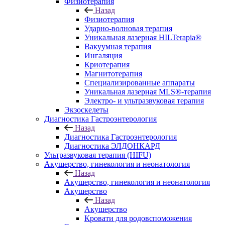
Физиотерапия
Назад
Физиотерапия
Ударно-волновая терапия
Уникальная лазерная HILTerapia®
Вакуумная терапия
Ингаляция
Криотерапия
Магнитотерапия
Специализированные аппараты
Уникальная лазерная MLS®-терапия
Электро- и ультразвуковая терапия
Экзоскелеты
Диагностика Гастроэнтерология
Назад
Диагностика Гастроэнтерология
Диагностика ЭЛДОНКАРД
Ультразвуковая терапия (HIFU)
Акушерство, гинекология и неонатология
Назад
Акушерство, гинекология и неонатология
Акушерство
Назад
Акушерство
Кровати для родовспоможения