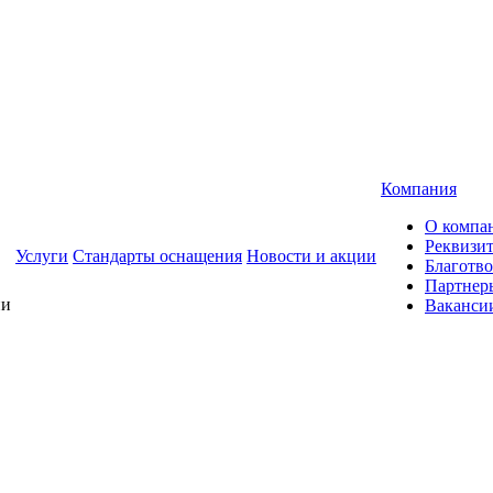
Компания
О компа
Реквизи
Услуги
Стандарты оснащения
Новости и акции
Благотво
Партнер
Ваканси