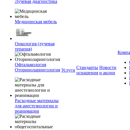
Лучевая диагностика
Медицинская мебель
Онкология (лучевая
терапия)
Комп
Офтальмология
Стандарты
Новости
Оториноларингология
Услуги
оснащения
и акции
Расходные материалы
для анестезиологии и
реанимации