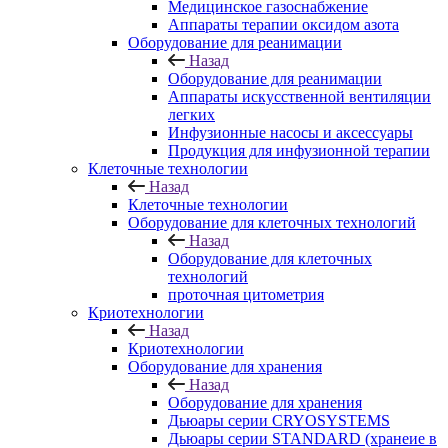
Медицинское газоснабжение
Аппараты терапии оксидом азота
Оборудование для реанимации
Назад
Оборудование для реанимации
Аппараты искусственной вентиляции
легких
Инфузионные насосы и аксессуары
Продукция для инфузионной терапии
Клеточные технологии
Назад
Клеточные технологии
Оборудование для клеточных технологий
Назад
Оборудование для клеточных
технологий
проточная цитометрия
Криотехнологии
Назад
Криотехнологии
Оборудование для хранения
Назад
Оборудование для хранения
Дьюары серии CRYOSYSTEMS
Дьюары серии STANDARD (хранеие в