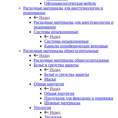
Офтальмологическая мебель
Расходные материалы для анестезиологии и
реанимации
Назад
Расходные материалы для анестезиологии и
реанимации
Системы инъекционные
Назад
Системы инъекционные
Канюли периферические венозные
Расходные материалы общегоспитальные
Назад
Расходные материалы общегоспитальные
Бельё и средства защиты
Назад
Бельё и средства защиты
Маски
Общая хирургия
Назад
Общая хирургия
Продукция для фиксации и перевязки
Шовные материалы
Урология
Назад
Урология