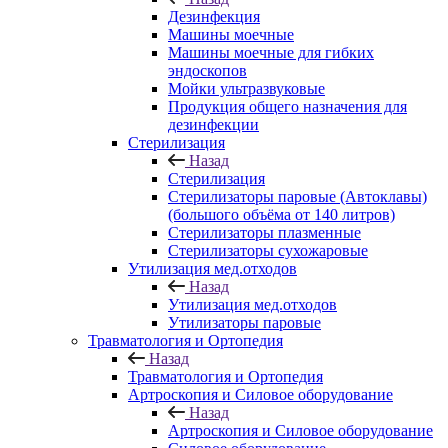
Дезинфекция
Машины моечные
Машины моечные для гибких
эндоскопов
Мойки ультразвуковые
Продукция общего назначения для
дезинфекции
Стерилизация
Назад
Стерилизация
Стерилизаторы паровые (Автоклавы)
(большого объёма от 140 литров)
Стерилизаторы плазменные
Стерилизаторы сухожаровые
Утилизация мед.отходов
Назад
Утилизация мед.отходов
Утилизаторы паровые
Травматология и Ортопедия
Назад
Травматология и Ортопедия
Артроскопия и Силовое оборудование
Назад
Артроскопия и Силовое оборудование