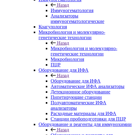
Назад
Иммуногематология
Анализаторы
иммуногематологические
Коагулология
Микробиология и молекулярно-
генетические технологии
Назад
Микробиология и молекулярно-
генетические технологии
Микробиология
ПЦР
Оборудование для ИФА
Назад
Оборудование для ИФА
Автоматические ИФА анализаторы
Детекционное оборудование
Пипетирующие станции
Полуавтоматические ИФА
анализаторы
Расходные материалы для ИФА
Станции пробоподготовки для ПЦР
Оборудование и реагенты для иммунохимии
Назад