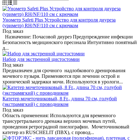
Унометр Safeti Plus Устройство для контроля диуреза
(уриметр) RH/NF/110 см с крючком
Под заказ
Назначение: Почасовой диурез Предупреждение инфекции
Безопасность медицинского пресонала Интуитивно понятный
д...
Набор для экстренной цистостомии
Под заказ
Предназначен для срочного надлобкового дренирования
мочевого пузыря. Применяются при лечении острой и
хронической задержки мочи. Используются в урологи...
Катетер мочеточниковый, 8 Fr., длина 70 см, голубой
(экстрамягкий) с проводником
Под заказ
Область применения: Используются для временного
трансуретрального дренажа верхних мочевых путей,
проведения ретроградной пиелографии. Мочеточниковый
катетер из RUSCHELIT (ПВХ), с провод...