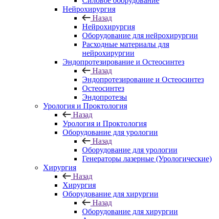
Силовое оборудование
Нейрохирургия
Назад
Нейрохирургия
Оборудование для нейрохирургии
Расходные материалы для
нейрохирургии
Эндопротезирование и Остеосинтез
Назад
Эндопротезирование и Остеосинтез
Остеосинтез
Эндопротезы
Урология и Проктология
Назад
Урология и Проктология
Оборудование для урологии
Назад
Оборудование для урологии
Генераторы лазерные (Урологические)
Хирургия
Назад
Хирургия
Оборудование для хирургии
Назад
Оборудование для хирургии