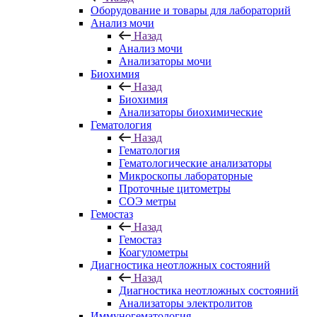
Оборудование и товары для лабораторий
Анализ мочи
Назад
Анализ мочи
Анализаторы мочи
Биохимия
Назад
Биохимия
Анализаторы биохимические
Гематология
Назад
Гематология
Гематологические анализаторы
Микроскопы лабораторные
Проточные цитометры
СОЭ метры
Гемостаз
Назад
Гемостаз
Коагулометры
Диагностика неотложных состояний
Назад
Диагностика неотложных состояний
Анализаторы электролитов
Иммуногематология