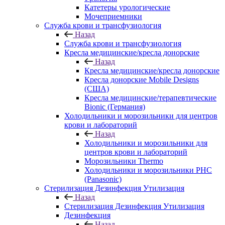
Катетеры урологические
Мочеприемники
Служба крови и трансфузиология
Назад
Служба крови и трансфузиология
Кресла медицинские/кресла донорские
Назад
Кресла медицинские/кресла донорские
Кресла донорские Mobile Designs
(США)
Кресла медицинские/терапевтические
Bionic (Германия)
Холодильники и морозильники для центров
крови и лабораторий
Назад
Холодильники и морозильники для
центров крови и лабораторий
Морозильники Thermo
Холодильники и морозильники PHC
(Panasonic)
Стерилизация Дезинфекция Утилизация
Назад
Стерилизация Дезинфекция Утилизация
Дезинфекция
Назад