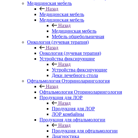
Медицинская мебель
Назад
Медицинская мебель
Медицинская мебель
Назад
Медицинская мебель
Мебель общебольничная
Онкология (лучевая терапия)
Назад
Онкология (лучевая терапия)
Устройства фиксирующие
Назад
Устройства фиксирующие
Деки лечебного стола
Офтальмология Оториноларингология
Назад
Офтальмология Оториноларингология
Продукция для ЛОР
Назад
Продукция для ЛОР
ЛОР комбайны
Продукция для офтальмологии
Назад
Продукция для офтальмологии
Диагностика