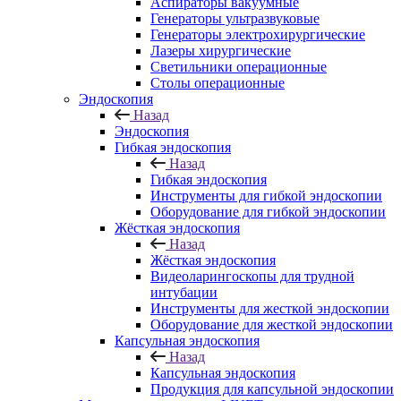
Аспираторы вакуумные
Генераторы ультразвуковые
Генераторы электрохирургические
Лазеры хирургические
Светильники операционные
Столы операционные
Эндоскопия
Назад
Эндоскопия
Гибкая эндоскопия
Назад
Гибкая эндоскопия
Инструменты для гибкой эндоскопии
Оборудование для гибкой эндоскопии
Жёсткая эндоскопия
Назад
Жёсткая эндоскопия
Видеоларингоскопы для трудной
интубации
Инструменты для жесткой эндоскопии
Оборудование для жесткой эндоскопии
Капсульная эндоскопия
Назад
Капсульная эндоскопия
Продукция для капсульной эндоскопии