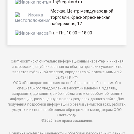
info@legakord.ru
Москва, Центр международной
торговли, Краснопресненская
набережная, 12
Пн. – Пт.: 10:00 – 18:00
Сайт носит исключительно информационный характер, и никакая
информация, опубликованная на нём, ни при каких условиях не
является публичной офертой, определяемой положениями п.2
ст.437 ГК РФ.
ООO «Легакорд» оставляет за собой право в любое время без
специального уведомления вносить изменения, удалять,
исправлять, дополнять, либо любым иным способом обновлять
информацию, размещенную во всех разделах данного сайта. Для
получения подробной информации о реализуемых товарах, работах,
услугах и их цене необходимо обращаться к менеджерам ООО
«Легакорд».
©2026. Все права защищены.
Политика конфиденциальности и обработки персональных данных