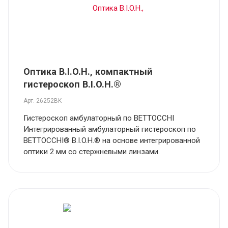
Оптика B.I.O.H., компактный
гистероскоп B.I.O.H.®
Арт.
26252BK
Гистероскоп амбулаторный по BETTOCCHI
Интегрированный амбулаторный гистероскоп по
BETTOCCHI® B.I.O.H.® на основе интегрированной
оптики 2 мм со стержневыми линзами.