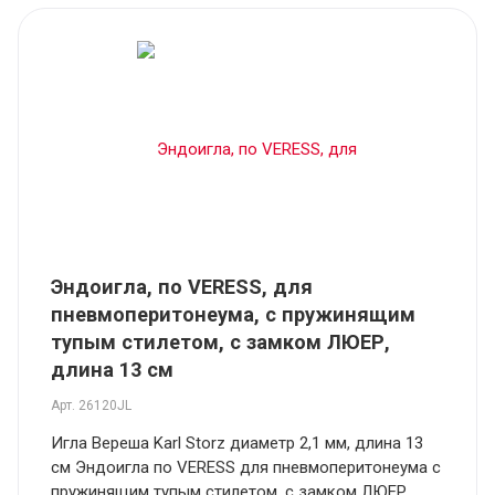
Эндоигла, по VERESS, для
пневмоперитонеума, с пружинящим
тупым стилетом, с замком ЛЮЕР,
длина 13 см
Арт.
26120JL
Игла Вереша Karl Storz диаметр 2,1 мм, длина 13
см Эндоигла по VERESS для пневмоперитонеума с
пружинящим тупым стилетом, с замком ЛЮЕР,