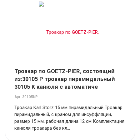
Троакар по GOETZ-PIER, состоящий
из:30105 P троакар пирамидальный
30105 K канюля с автоматиче
Арт.
30105KP
Троакар Karl Storz 15 мм пирамидальный Троакар
пирамидальный, с краном для инсуффляции,
размер 15 мм, рабочая длина 12 см Комплектация
канюля троакара без кл...