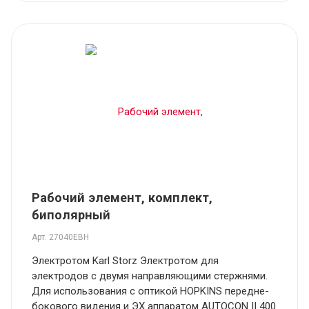
Рабочий элемент, комплект,
биполярный
Арт.
27040EBH
Электротом Karl Storz Электротом для
электродов с двумя направляющими стержнями.
Для использования с оптикой HOPKINS передне-
бокового видения и ЭХ аппаратом AUTOCON II 400