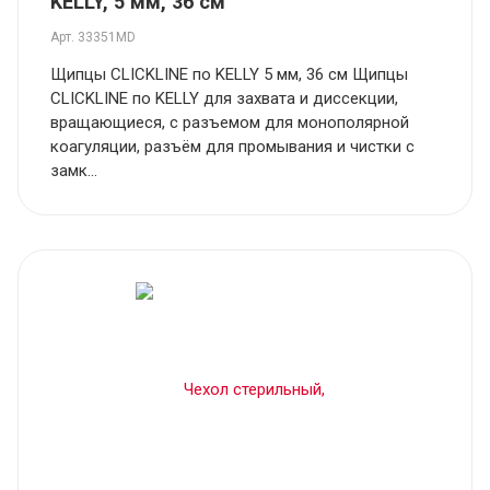
KELLY, 5 мм, 36 см
Арт.
33351MD
Щипцы CLICKLINE по KELLY 5 мм, 36 см Щипцы
CLICKLINE по KELLY для захвата и диссекции,
вращающиеся, с разъемом для монополярной
коагуляции, разъём для промывания и чистки с
замк...