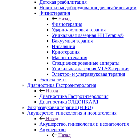
Детская реабилитация
Новинки медоборудования для реабилитации
Физиотерапия
Назад
Физиотерапия
Ударно-волновая терапия
Уникальная лазерная HILTerapia®
Вакуумная терапия
Ингаляция
Криотерапия
Магнитотерапия
Специализированные аппараты
Уникальная лазерная MLS®-терапия
Электро- и ультразвуковая терапия
Экзоскелеты
Диагностика Гастроэнтерология
Назад
Диагностика Гастроэнтерология
Диагностика ЭЛДОНКАРД
Ультразвуковая терапия (HIFU)
Акушерство, гинекология и неонатология
Назад
Акушерство, гинекология и неонатология
Акушерство
Назад