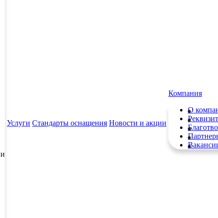
Компания
О компа
Реквизи
Услуги
Стандарты оснащения
Новости и акции
Благотво
Партнер
Ваканси