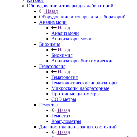
Каталог
Оборудование и товары для лабораторий
Назад
Оборудование и товары для лабораторий
Анализ мочи
Назад
Анализ мочи
Анализаторы мочи
Биохимия
Назад
Биохимия
Анализаторы биохимические
Гематология
Назад
Гематология
Гематологические анализаторы
Микроскопы лабораторные
Проточные цитометры
СОЭ метры
Гемостаз
Назад
Гемостаз
Коагулометры
Диагностика неотложных состояний
Назад