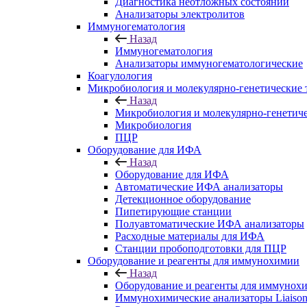
Диагностика неотложных состояний
Анализаторы электролитов
Иммуногематология
Назад
Иммуногематология
Анализаторы иммуногематологические
Коагулология
Микробиология и молекулярно-генетические 
Назад
Микробиология и молекулярно-генетич
Микробиология
ПЦР
Оборудование для ИФА
Назад
Оборудование для ИФА
Автоматические ИФА анализаторы
Детекционное оборудование
Пипетирующие станции
Полуавтоматические ИФА анализаторы
Расходные материалы для ИФА
Станции пробоподготовки для ПЦР
Оборудование и реагенты для иммунохимии
Назад
Оборудование и реагенты для иммунох
Иммунохимические анализаторы Liaison