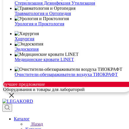
Стерилизация Дезинфекция Утилизация
Травматология и Ортопедия
Урология и Проктология
Хирургия
Эндоскопия
Медицинские кровати LINET
Очистители-обеззараживатели воздуха ТИОКРАФТ
лучшее предложение
Оборудования и товары для лабораторий
Каталог
Назад