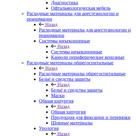
Диагностика
Офтальмологическая мебель
Расходные материалы для анестезиологии и
реанимации
Назад
Расходные материалы для анестезиологии и
реанимации
Системы инъекционные
Назад
Системы инъекционные
Канюли периферические венозные
Расходные материалы общегоспитальные
Назад
Расходные материалы общегоспитальные
Бельё и средства защиты
Назад
Бельё и средства защиты
Маски
Общая хирургия
Назад
Общая хирургия
Продукция для фиксации и перевязки
Шовные материалы
Урология
Назад