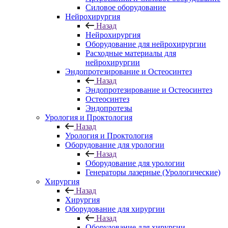
Силовое оборудование
Нейрохирургия
Назад
Нейрохирургия
Оборудование для нейрохирургии
Расходные материалы для
нейрохирургии
Эндопротезирование и Остеосинтез
Назад
Эндопротезирование и Остеосинтез
Остеосинтез
Эндопротезы
Урология и Проктология
Назад
Урология и Проктология
Оборудование для урологии
Назад
Оборудование для урологии
Генераторы лазерные (Урологические)
Хирургия
Назад
Хирургия
Оборудование для хирургии
Назад
Оборудование для хирургии