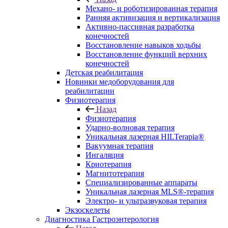
Механо- и роботизированная терапия
Ранняя активизация и вертикализация
Активно-пассивная разработка
конечностей
Восстановление навыков ходьбы
Восстановление функций верхних
конечностей
Детская реабилитация
Новинки медоборудования для
реабилитации
Физиотерапия
Назад
Физиотерапия
Ударно-волновая терапия
Уникальная лазерная HILTerapia®
Вакуумная терапия
Ингаляция
Криотерапия
Магнитотерапия
Специализированные аппараты
Уникальная лазерная MLS®-терапия
Электро- и ультразвуковая терапия
Экзоскелеты
Диагностика Гастроэнтерология