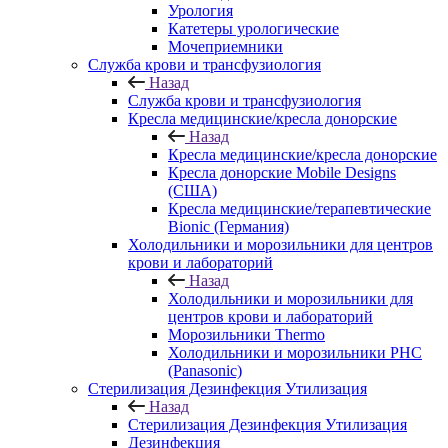
Урология
Катетеры урологические
Мочеприемники
Служба крови и трансфузиология
Назад
Служба крови и трансфузиология
Кресла медицинские/кресла донорские
Назад
Кресла медицинские/кресла донорские
Кресла донорские Mobile Designs
(США)
Кресла медицинские/терапевтические
Bionic (Германия)
Холодильники и морозильники для центров
крови и лабораторий
Назад
Холодильники и морозильники для
центров крови и лабораторий
Морозильники Thermo
Холодильники и морозильники PHC
(Panasonic)
Стерилизация Дезинфекция Утилизация
Назад
Стерилизация Дезинфекция Утилизация
Дезинфекция