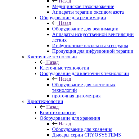
Назад
Медицинское газоснабжение
Аппараты терапии оксидом азота
Оборудование для реанимации
Назад
Оборудование для реанимации
Аппараты искусственной вентиляции
легких
Инфузионные насосы и аксессуары
Продукция для инфузионной терапии
Клеточные технологии
Назад
Клеточные технологии
Оборудование для клеточных технологий
Назад
Оборудование для клеточных
технологий
проточная цитометрия
Криотехнологии
Назад
Криотехнологии
Оборудование для хранения
Назад
Оборудование для хранения
Дьюары серии CRYOSYSTEMS