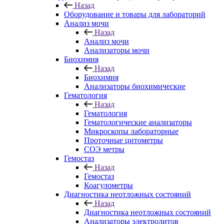
Назад
Оборудование и товары для лабораторий
Анализ мочи
Назад
Анализ мочи
Анализаторы мочи
Биохимия
Назад
Биохимия
Анализаторы биохимические
Гематология
Назад
Гематология
Гематологические анализаторы
Микроскопы лабораторные
Проточные цитометры
СОЭ метры
Гемостаз
Назад
Гемостаз
Коагулометры
Диагностика неотложных состояний
Назад
Диагностика неотложных состояний
Анализаторы электролитов