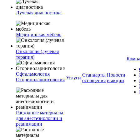
Лучевая диагностика
Медицинская мебель
Онкология (лучевая
терапия)
Комп
Офтальмология
Стандарты
Новости
Услуги
Оториноларингология
оснащения
и акции
Расходные материалы
для анестезиологии и
реанимации