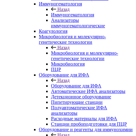
Иммуногематология
Назад
Иммуногематология
Анализаторы
иммуногематологические
Коагулология
Микробиология и молекулярно-
генетические технологии
Назад
Микробиология и молекулярно-
генетические технологии
Микробиология
ПЦР
Оборудование для ИФА
Назад
Оборудование для ИФА
Автоматические ИФА анализаторы
Детекционное оборудование
Пипетирующие станции
Полуавтоматические ИФА
анализаторы
Расходные материалы для ИФА
Станции пробоподготовки для ПЦР
Оборудование и реагенты для иммунохимии
Назад