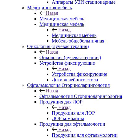
Аппараты УЗИ стационарные
Медицинская мебель
Назад
Медицинская мебель
Медицинская мебель
Назад
Медицинская мебель
Мебель общебольничная
Онкология (лучевая терапия)
Назад
Онкология (лучевая терапия)
Устройства фиксирующие
Назад
Устройства фиксирующие
Деки лечебного стола
Офтальмология Оториноларингология
Назад
Офтальмология Оториноларингология
Продукция для ЛОР
Назад
Продукция для ЛОР
ЛОР комбайны
Продукция для офтальмологии
Назад
Продукция для офтальмологии