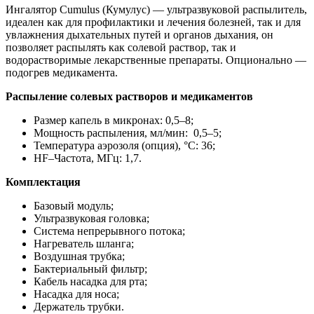
Ингалятор Cumulus (Кумулус) — ультразвуковой распылитель,
идеален как для профилактики и лечения болезней, так и для
увлажнения дыхательных путей и органов дыхания, он
позволяет распылять как солевой раствор, так и
водорастворимые лекарственные препараты. Опционально —
подогрев медикамента.
Распыление солевых растворов и медикаментов
Размер капель в микронах: 0,5–8;
Мощность распыления, мл/мин: 0,5–5;
Температура аэрозоля (опция), °C: 36;
HF–Частота, МГц: 1,7.
Комплектация
Базовый модуль;
Ультразвуковая головка;
Система непрерывного потока;
Нагреватель шланга;
Воздушная трубка;
Бактериальный фильтр;
Кабель насадка для рта;
Насадка для носа;
Держатель трубки.