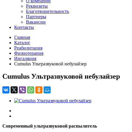
О компании
Реквизиты
Благотворительность
Партнеры
Вакансии
Контакты
Главная
Каталог
Реабилитация
Физиотерапия
Ингаляция
Cumulus Ультразвуковой небулайзер
Cumulus Ультразвуковой небулайзер
Современный ультразвуковой распылитель