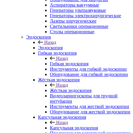
Аспираторы вакуумные
Генераторы ультразвуковые
Генераторы электрохирургические
Лазеры хирургические
Светильники операционные
Столы операционные
Эндоскопия
Назад
Эндоскопия
Гибкая эндоскопия
Назад
Гибкая эндоскопия
Инструменты для гибкой эндоскопии
Оборудование для гибкой эндоскопии
Жёсткая эндоскопия
Назад
Жёсткая эндоскопия
Видеоларингоскопы для трудной
интубации
Инструменты для жесткой эндоскопии
Оборудование для жесткой эндоскопии
Капсульная эндоскопия
Назад
Капсульная эндоскопия