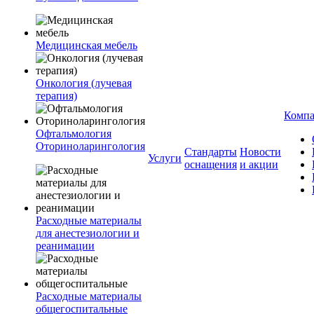
Медицинская мебель
Онкология (лучевая
терапия)
Комп
Офтальмология
Оториноларингология
Стандарты
Новости
Услуги
оснащения
и акции
Расходные материалы
для анестезиологии и
реанимации
Расходные материалы
общегоспитальные