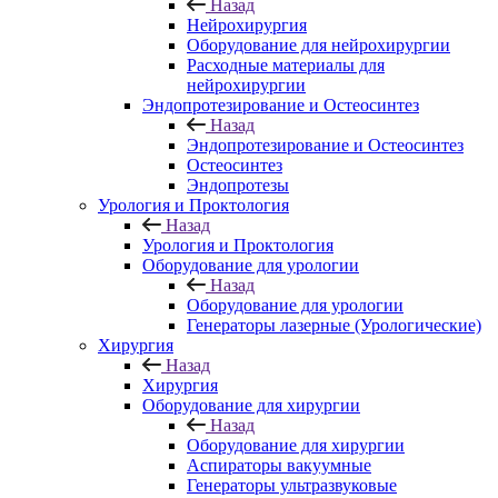
Назад
Нейрохирургия
Оборудование для нейрохирургии
Расходные материалы для
нейрохирургии
Эндопротезирование и Остеосинтез
Назад
Эндопротезирование и Остеосинтез
Остеосинтез
Эндопротезы
Урология и Проктология
Назад
Урология и Проктология
Оборудование для урологии
Назад
Оборудование для урологии
Генераторы лазерные (Урологические)
Хирургия
Назад
Хирургия
Оборудование для хирургии
Назад
Оборудование для хирургии
Аспираторы вакуумные
Генераторы ультразвуковые