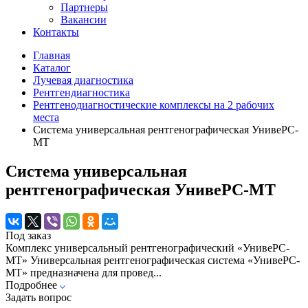
Партнеры
Вакансии
Контакты
Главная
Каталог
Лучевая диагностика
Рентгендиагностика
Рентгенодиагностические комплексы на 2 рабочих
места
Система универсальная рентгенографическая УнивеРС-
МТ
Система универсальная
рентгенографическая УнивеРС-МТ
Под заказ
Комплекс универсальный рентгенографический «УнивеРС-
МТ» Универсальная рентгенографическая система «УнивеРС-
МТ» предназначена для провед...
Подробнее
Задать вопрос