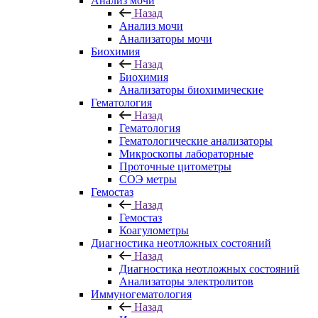
Анализ мочи
Назад
Анализ мочи
Анализаторы мочи
Биохимия
Назад
Биохимия
Анализаторы биохимические
Гематология
Назад
Гематология
Гематологические анализаторы
Микроскопы лабораторные
Проточные цитометры
СОЭ метры
Гемостаз
Назад
Гемостаз
Коагулометры
Диагностика неотложных состояний
Назад
Диагностика неотложных состояний
Анализаторы электролитов
Иммуногематология
Назад