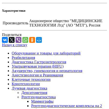
Характеристики
Акционерное общество "МЕДИЦИНСКИЕ
Производитель
ТЕХНОЛОГИИ Лтд" (АО "МТЛ"), Россия
Поделиться
Назад к списку
Оборудование и товары для лабораторий
Реабилитация
Диагностика Гастроэнтерология
Ультразвуковая терапия (HIFU)
Акушерство, гинекология и неонатология
Анестезиология и Реанимация
Клеточные технологии
Криотехнологии
Лучевая диагностика
Денситометрия
Рентгендиагностика
Маммографы
Рентгенодиагностические комплексы на 2