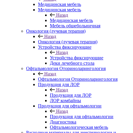
Медицинская мебель
Медицинская мебель
Назад
Медицинская мебель
Мебель общебольничная
Онкология (лучевая терапия)
Назад
Онкология (лучевая терапия)
Устройства фиксирующие
Назад
Устройства фиксирующие
Деки лечебного стола
Офтальмология Оториноларингология
Назад
Офтальмология Оториноларингология
Продукция для ЛОР
Назад
Продукция для ЛОР
ЛОР комбайны
Продукция для офтальмологии
Назад
Продукция для офтальмологии
Диагностика
Офтальмологическая мебель
Расходные материалы для анестезиологии и