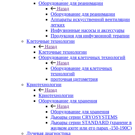
Оборудование для реанимации
Назад
Оборудование для реанимации
Аппараты искусственной вентиляции
легких
Инфузионные насосы и аксессуары
Продукция для инфузионной терапии
Клеточные технологии
Назад
Клеточные технологии
Оборудование для клеточных технологий
Назад
Оборудование для клеточных
технологий
проточная цитометрия
Криотехнологии
Назад
Криотехнологии
Оборудование для хранения
Назад
Оборудование для хранения
Дьюары серии CRYOSYSTEMS
Дьюары серии STANDARD (хранеие в
жидком азоте или его парах -150-190С)
Лучевая диагностика