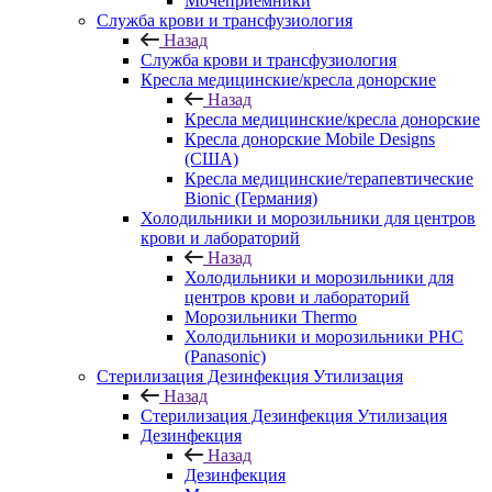
Мочеприемники
Служба крови и трансфузиология
Назад
Служба крови и трансфузиология
Кресла медицинские/кресла донорские
Назад
Кресла медицинские/кресла донорские
Кресла донорские Mobile Designs
(США)
Кресла медицинские/терапевтические
Bionic (Германия)
Холодильники и морозильники для центров
крови и лабораторий
Назад
Холодильники и морозильники для
центров крови и лабораторий
Морозильники Thermo
Холодильники и морозильники PHC
(Panasonic)
Стерилизация Дезинфекция Утилизация
Назад
Стерилизация Дезинфекция Утилизация
Дезинфекция
Назад
Дезинфекция