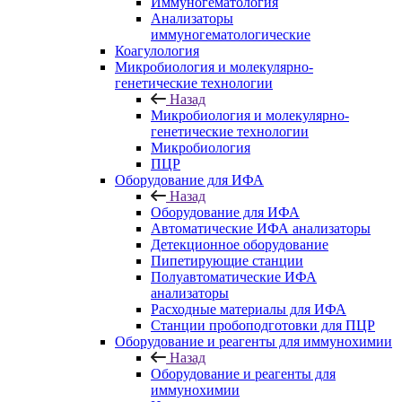
Иммуногематология
Анализаторы
иммуногематологические
Коагулология
Микробиология и молекулярно-
генетические технологии
Назад
Микробиология и молекулярно-
генетические технологии
Микробиология
ПЦР
Оборудование для ИФА
Назад
Оборудование для ИФА
Автоматические ИФА анализаторы
Детекционное оборудование
Пипетирующие станции
Полуавтоматические ИФА
анализаторы
Расходные материалы для ИФА
Станции пробоподготовки для ПЦР
Оборудование и реагенты для иммунохимии
Назад
Оборудование и реагенты для
иммунохимии