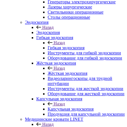
Генераторы электрохирургические
Лазеры хирургические
Светильники операционные
Столы операционные
Эндоскопия
Назад
Эндоскопия
Гибкая эндоскопия
Назад
Гибкая эндоскопия
Инструменты для гибкой эндоскопии
Оборудование для гибкой эндоскопии
Жёсткая эндоскопия
Назад
Жёсткая эндоскопия
Видеоларингоскопы для трудной
интубации
Инструменты для жесткой эндоскопии
Оборудование для жесткой эндоскопии
Капсульная эндоскопия
Назад
Капсульная эндоскопия
Продукция для капсульной эндоскопии
Медицинские кровати LINET
Назад