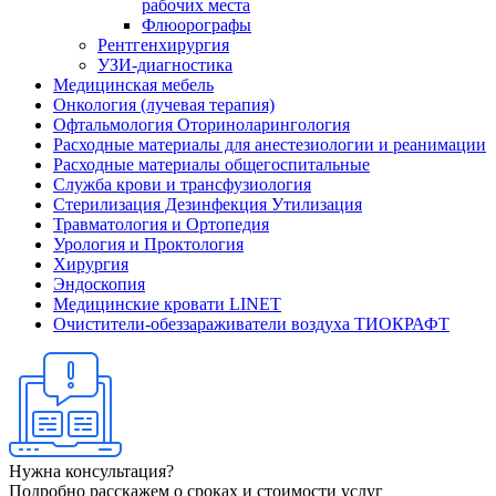
рабочих места
Флюорографы
Рентгенхирургия
УЗИ-диагностика
Медицинская мебель
Онкология (лучевая терапия)
Офтальмология Оториноларингология
Расходные материалы для анестезиологии и реанимации
Расходные материалы общегоспитальные
Служба крови и трансфузиология
Стерилизация Дезинфекция Утилизация
Травматология и Ортопедия
Урология и Проктология
Хирургия
Эндоскопия
Медицинские кровати LINET
Очистители-обеззараживатели воздуха ТИОКРАФТ
Нужна консультация?
Подробно расскажем о сроках и стоимости услуг