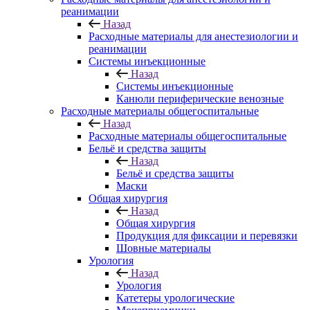
реанимации
Назад
Расходные материалы для анестезиологии и
реанимации
Системы инъекционные
Назад
Системы инъекционные
Канюли периферические венозные
Расходные материалы общегоспитальные
Назад
Расходные материалы общегоспитальные
Бельё и средства защиты
Назад
Бельё и средства защиты
Маски
Общая хирургия
Назад
Общая хирургия
Продукция для фиксации и перевязки
Шовные материалы
Урология
Назад
Урология
Катетеры урологические