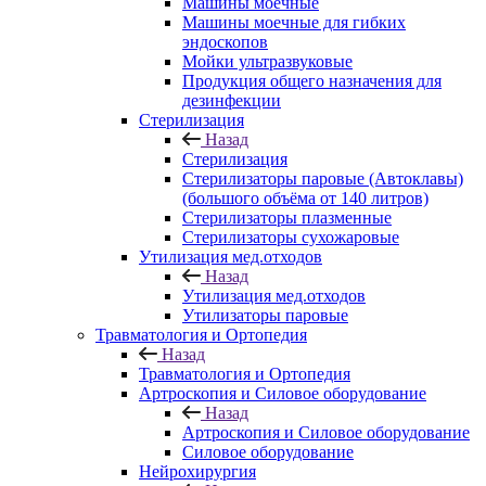
Машины моечные
Машины моечные для гибких
эндоскопов
Мойки ультразвуковые
Продукция общего назначения для
дезинфекции
Стерилизация
Назад
Стерилизация
Стерилизаторы паровые (Автоклавы)
(большого объёма от 140 литров)
Стерилизаторы плазменные
Стерилизаторы сухожаровые
Утилизация мед.отходов
Назад
Утилизация мед.отходов
Утилизаторы паровые
Травматология и Ортопедия
Назад
Травматология и Ортопедия
Артроскопия и Силовое оборудование
Назад
Артроскопия и Силовое оборудование
Силовое оборудование
Нейрохирургия