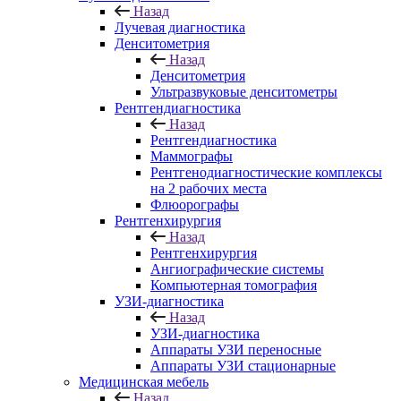
Назад
Лучевая диагностика
Денситометрия
Назад
Денситометрия
Ультразвуковые денситометры
Рентгендиагностика
Назад
Рентгендиагностика
Маммографы
Рентгенодиагностические комплексы
на 2 рабочих места
Флюорографы
Рентгенхирургия
Назад
Рентгенхирургия
Ангиографические системы
Компьютерная томография
УЗИ-диагностика
Назад
УЗИ-диагностика
Аппараты УЗИ переносные
Аппараты УЗИ стационарные
Медицинская мебель
Назад