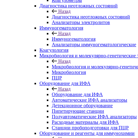
Коагулометры
Диагностика неотложных состояний
Назад
Диагностика неотложных состояний
Анализаторы электролитов
Иммуногематология
Назад
Иммуногематология
Анализаторы иммуногематологические
Коагулология
Микробиология и молекулярно-генетические 
Назад
Микробиология и молекулярно-генетич
Микробиология
ПЦР
Оборудование для ИФА
Назад
Оборудование для ИФА
Автоматические ИФА анализаторы
Детекционное оборудование
Пипетирующие станции
Полуавтоматические ИФА анализаторы
Расходные материалы для ИФА
Станции пробоподготовки для ПЦР
Оборудование и реагенты для иммунохимии