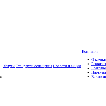
Компания
О компа
Реквизи
Услуги
Стандарты оснащения
Новости и акции
Благотво
Партнер
Ваканси