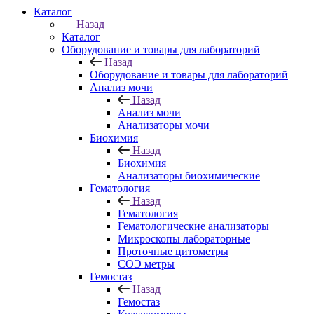
Каталог
Назад
Каталог
Оборудование и товары для лабораторий
Назад
Оборудование и товары для лабораторий
Анализ мочи
Назад
Анализ мочи
Анализаторы мочи
Биохимия
Назад
Биохимия
Анализаторы биохимические
Гематология
Назад
Гематология
Гематологические анализаторы
Микроскопы лабораторные
Проточные цитометры
СОЭ метры
Гемостаз
Назад
Гемостаз