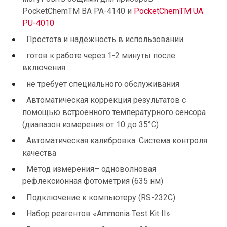
PocketChemTM BA PA-4140 и
PocketChemTM UA
PU-4010
Простота и надежность в использовании
готов к работе через 1-2 минуты после
включения
не требует специального обслуживания
Автоматическая коррекция результатов с
помощью встроенного температурного сенсора
(диапазон измерения от 10 до 35°С)
Автоматическая калибровка. Система контроля
качества
Метод измерения– одноволновая
рефлексионная фотометрия (635 нм)
Подключение к компьютеру (RS-232С)
Набор реагентов «Ammonia Test Kit II»