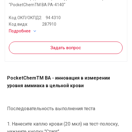
"PocketChemTM BA PA-4140"
Код ОКП/ОКПД2: 94 4310
Код вида: 287910
Подробнее
Задать вопрос
PocketChemTM BA - инновация в измерении
уровня аммиака в цельной крови
Последовательность выполнения теста
1. Нанесите каплю крови (20 мкл) на тест-полоску,
нажмите кнопку "Старт"