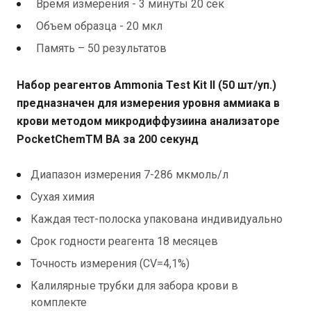
Время измерения - 3 минуты 20 сек
Объем образца - 20 мкл
Память – 50 результатов
Набор реагентов Ammonia Test Kit II (50 шт/уп.)
предназначен для измерения уровня аммиака в
крови методом микродиффузиина анализаторе
PocketChemTM BA за 200 секунд
Диапазон измерения 7-286 мкмоль/л
Сухая химия
Каждая тест-полоска упакована индивидуально
Срок годности реагента 18 месяцев
Точность измерения (CV=4,1%)
Калилярные трубки для забора крови в
комплекте