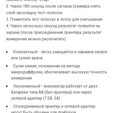
2. Через 180 секунд после сигнала суммера снять
слой-прокладку тест-полоски
3. Поместить тест полоску в лоток для считывания
4. Через несколько секунд результат появится на
экране (после присоединения принтера, результат
измерения можно распечатать)
Компактный - легко умещается в кармане халата
или сумке врача
Сухая химия, основанная на методе
микродиффузии, обеспечивает высокую точность
измерения
Экономичный– анализатор работает от двух
батареек типа АА (без принтера) или через
сетевой адаптер (7.5В, 3А)
Отсоединяемый принтер и сетевой адаптер
могут быть общими для приборов