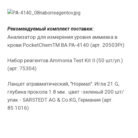
Рекомендуемый комплект поставки:
Анализатор для измерения уровня аммиака в
крови PocketChemTM BA PA-4140 (арт. 20503Pr)
Набор реагентов Ammonia Test Kit II (50 шт/уп.)
(арт. 75304)
Ланцет атравматический, "Нормал". Игла 21 G,
глубина прокола 1.8 мм. цвет -зеленый 200 шт/
упак - SARSTEDT AG & Co.KG, Германия (арт.
85.1016)