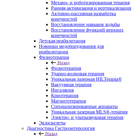
Механо- и роботизированная терапия
Ранняя активизация и вертикализация
Активно-пассивная разработка
конечностей
Восстановление навыков ходьбы
Восстановление функций верхних
конечностей
Детская реабилитация
Новинки медоборудования для
реабилитации
Физиотерапия
Назад
Физиотерапия
Ударно-волновая терапия
Уникальная лазерная HILTerapia®
Вакуумная терапия
Ингаляция
Криотерапия
Магнитотерапия
Специализированные аппараты
Уникальная лазерная MLS®-терапия
Электро- и ультразвуковая терапия
Экзоскелеты
Диагностика Гастроэнтерология
Назад