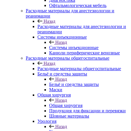
Диагностика
Офтальмологическая мебель
Расходные материалы для анестезиологии и
реанимации
Назад
Расходные материалы для анестезиологии и
реанимации
Системы инъекционные
Назад
Системы инъекционные
Канюли периферические венозные
Расходные материалы общегоспитальные
Назад
Расходные материалы общегоспитальные
Бельё и средства защиты
Назад
Бельё и средства защиты
Маски
Общая хирургия
Назад
Общая хирургия
Продукция для фиксации и перевязки
Шовные материалы
Урология
Назад