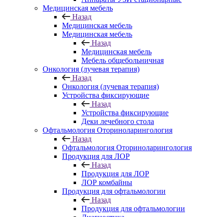
Медицинская мебель
Назад
Медицинская мебель
Медицинская мебель
Назад
Медицинская мебель
Мебель общебольничная
Онкология (лучевая терапия)
Назад
Онкология (лучевая терапия)
Устройства фиксирующие
Назад
Устройства фиксирующие
Деки лечебного стола
Офтальмология Оториноларингология
Назад
Офтальмология Оториноларингология
Продукция для ЛОР
Назад
Продукция для ЛОР
ЛОР комбайны
Продукция для офтальмологии
Назад
Продукция для офтальмологии