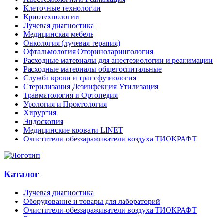
Клеточные технологии
Криотехнологии
Лучевая диагностика
Медицинская мебель
Онкология (лучевая терапия)
Офтальмология Оториноларингология
Расходные материалы для анестезиологии и реанимации
Расходные материалы общегоспитальные
Служба крови и трансфузиология
Стерилизация Дезинфекция Утилизация
Травматология и Ортопедия
Урология и Проктология
Хирургия
Эндоскопия
Медицинские кровати LINET
Очистители-обеззараживатели воздуха ТИОКРАФТ
Каталог
Лучевая диагностика
Оборудование и товары для лабораторий
Очистители-обеззараживатели воздуха ТИОКРАФТ