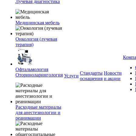
Лучевая диагностика
Медицинская мебель
Онкология (лучевая
терапия)
Комп
Офтальмология
Стандарты
Новости
Оториноларингология
Услуги
оснащения
и акции
Расходные материалы
для анестезиологии и
реанимации