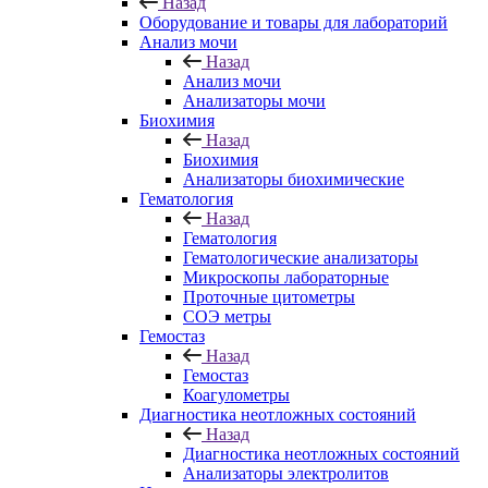
Назад
Оборудование и товары для лабораторий
Анализ мочи
Назад
Анализ мочи
Анализаторы мочи
Биохимия
Назад
Биохимия
Анализаторы биохимические
Гематология
Назад
Гематология
Гематологические анализаторы
Микроскопы лабораторные
Проточные цитометры
СОЭ метры
Гемостаз
Назад
Гемостаз
Коагулометры
Диагностика неотложных состояний
Назад
Диагностика неотложных состояний
Анализаторы электролитов