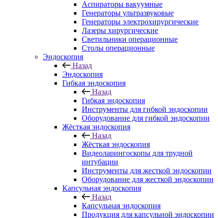
Аспираторы вакуумные
Генераторы ультразвуковые
Генераторы электрохирургические
Лазеры хирургические
Светильники операционные
Столы операционные
Эндоскопия
Назад
Эндоскопия
Гибкая эндоскопия
Назад
Гибкая эндоскопия
Инструменты для гибкой эндоскопии
Оборудование для гибкой эндоскопии
Жёсткая эндоскопия
Назад
Жёсткая эндоскопия
Видеоларингоскопы для трудной
интубации
Инструменты для жесткой эндоскопии
Оборудование для жесткой эндоскопии
Капсульная эндоскопия
Назад
Капсульная эндоскопия
Продукция для капсульной эндоскопии