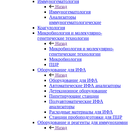
Иммуногематология
Назад
Иммуногематология
Анализаторы
иммуногематологические
Коагулология
Микробиология и молекулярно-
генетические технологии
Назад
Микробиология и молекулярно-
генетические технологии
Микробиология
ПЦР
Оборудование для ИФА
Назад
Оборудование для ИФА
Автоматические ИФА анализаторы
Детекционное оборудование
Пипетирующие станции
Полуавтоматические ИФА
анализаторы
Расходные материалы для ИФА
Станции пробоподготовки для ПЦР
Оборудование и реагенты для иммунохимии
Назад