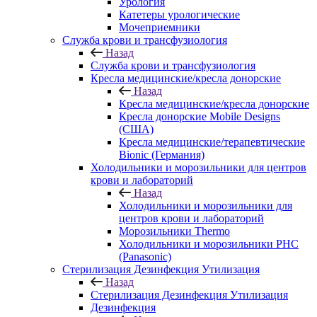
Урология
Катетеры урологические
Мочеприемники
Служба крови и трансфузиология
Назад
Служба крови и трансфузиология
Кресла медицинские/кресла донорские
Назад
Кресла медицинские/кресла донорские
Кресла донорские Mobile Designs
(США)
Кресла медицинские/терапевтические
Bionic (Германия)
Холодильники и морозильники для центров
крови и лабораторий
Назад
Холодильники и морозильники для
центров крови и лабораторий
Морозильники Thermo
Холодильники и морозильники PHC
(Panasonic)
Стерилизация Дезинфекция Утилизация
Назад
Стерилизация Дезинфекция Утилизация
Дезинфекция