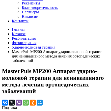
Реквизиты
Благотворительность
Партнеры
Вакансии
Контакты
Главная
Каталог
Реабилитация
Физиотерапия
Ударно-волновая терапия
MasterPuls MP200 Аппарат ударно-волновой терапии
для неинвазивного метода лечения ортопедических
заболеваний
MasterPuls MP200 Аппарат ударно-
волновой терапии для неинвазивного
метода лечения ортопедических
заболеваний
Под заказ