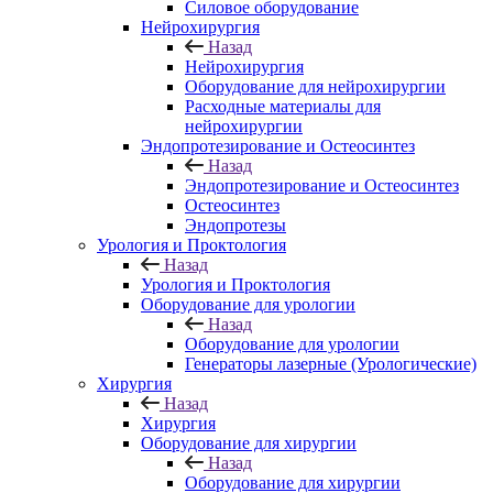
Силовое оборудование
Нейрохирургия
Назад
Нейрохирургия
Оборудование для нейрохирургии
Расходные материалы для
нейрохирургии
Эндопротезирование и Остеосинтез
Назад
Эндопротезирование и Остеосинтез
Остеосинтез
Эндопротезы
Урология и Проктология
Назад
Урология и Проктология
Оборудование для урологии
Назад
Оборудование для урологии
Генераторы лазерные (Урологические)
Хирургия
Назад
Хирургия
Оборудование для хирургии
Назад
Оборудование для хирургии