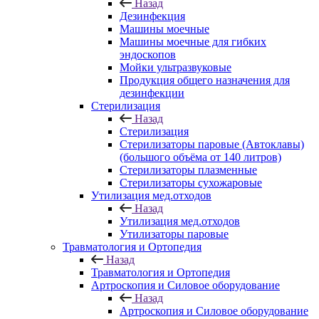
Назад
Дезинфекция
Машины моечные
Машины моечные для гибких
эндоскопов
Мойки ультразвуковые
Продукция общего назначения для
дезинфекции
Стерилизация
Назад
Стерилизация
Стерилизаторы паровые (Автоклавы)
(большого объёма от 140 литров)
Стерилизаторы плазменные
Стерилизаторы сухожаровые
Утилизация мед.отходов
Назад
Утилизация мед.отходов
Утилизаторы паровые
Травматология и Ортопедия
Назад
Травматология и Ортопедия
Артроскопия и Силовое оборудование
Назад
Артроскопия и Силовое оборудование