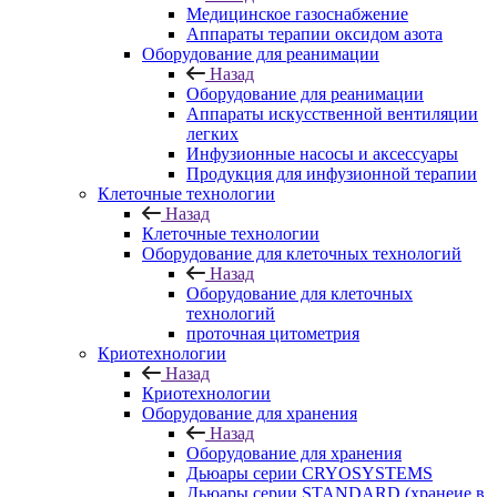
Медицинское газоснабжение
Аппараты терапии оксидом азота
Оборудование для реанимации
Назад
Оборудование для реанимации
Аппараты искусственной вентиляции
легких
Инфузионные насосы и аксессуары
Продукция для инфузионной терапии
Клеточные технологии
Назад
Клеточные технологии
Оборудование для клеточных технологий
Назад
Оборудование для клеточных
технологий
проточная цитометрия
Криотехнологии
Назад
Криотехнологии
Оборудование для хранения
Назад
Оборудование для хранения
Дьюары серии CRYOSYSTEMS
Дьюары серии STANDARD (хранеие в