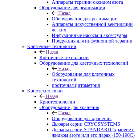
Аппараты терапии оксидом азота
Оборудование для реанимации
Назад
Оборудование для реанимации
Аппараты искусственной вентиляции
легких
Инфузионные насосы и аксессуары
Продукция для инфузионной терапии
Клеточные технологии
Назад
Клеточные технологии
Оборудование для клеточных технологий
Назад
Оборудование для клеточных
технологий
проточная цитометрия
Криотехнологии
Назад
Криотехнологии
Оборудование для хранения
Назад
Оборудование для хранения
Дьюары серии CRYOSYSTEMS
Дьюары серии STANDARD (хранеие в
жидком азоте или его парах -150-190С)