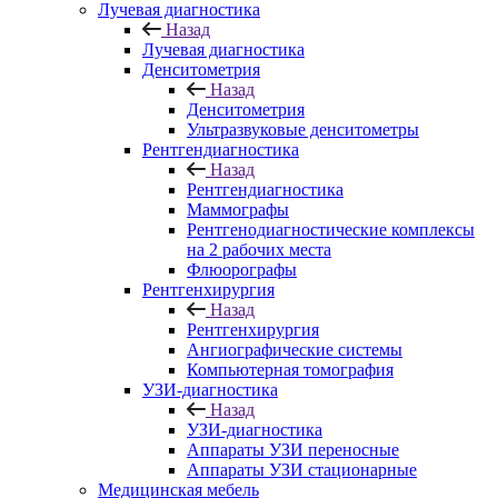
Лучевая диагностика
Назад
Лучевая диагностика
Денситометрия
Назад
Денситометрия
Ультразвуковые денситометры
Рентгендиагностика
Назад
Рентгендиагностика
Маммографы
Рентгенодиагностические комплексы
на 2 рабочих места
Флюорографы
Рентгенхирургия
Назад
Рентгенхирургия
Ангиографические системы
Компьютерная томография
УЗИ-диагностика
Назад
УЗИ-диагностика
Аппараты УЗИ переносные
Аппараты УЗИ стационарные
Медицинская мебель