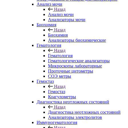
Анализ мочи
Назад
Анализ мочи
Анализаторы мочи
Биохимия
Назад
Биохимия
Анализаторы биохимические
Гематология
Назад
Гематология
Гематологические анализаторы
Микроскопы лабораторные
Проточные цитометры
СОЭ метры
Гемостаз
Назад
Гемостаз
Коагулометры
Диагностика неотложных состояний
Назад
Диагностика неотложных состояний
Анализаторы электролитов
Иммуногематология
Назад