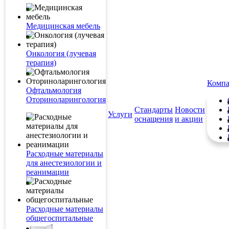
Медицинская мебель
Онкология (лучевая
терапия)
Комп
Офтальмология
Оториноларингология
Стандарты
Новости
Услуги
оснащения
и акции
Расходные материалы
для анестезиологии и
реанимации
Расходные материалы
общегоспитальные