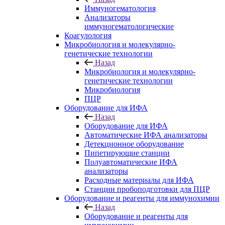
Иммуногематология
Анализаторы
иммуногематологические
Коагулология
Микробиология и молекулярно-
генетические технологии
Назад
Микробиология и молекулярно-
генетические технологии
Микробиология
ПЦР
Оборудование для ИФА
Назад
Оборудование для ИФА
Автоматические ИФА анализаторы
Детекционное оборудование
Пипетирующие станции
Полуавтоматические ИФА
анализаторы
Расходные материалы для ИФА
Станции пробоподготовки для ПЦР
Оборудование и реагенты для иммунохимии
Назад
Оборудование и реагенты для