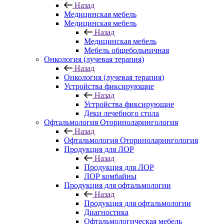
Назад
Медицинская мебель
Медицинская мебель
Назад
Медицинская мебель
Мебель общебольничная
Онкология (лучевая терапия)
Назад
Онкология (лучевая терапия)
Устройства фиксирующие
Назад
Устройства фиксирующие
Деки лечебного стола
Офтальмология Оториноларингология
Назад
Офтальмология Оториноларингология
Продукция для ЛОР
Назад
Продукция для ЛОР
ЛОР комбайны
Продукция для офтальмологии
Назад
Продукция для офтальмологии
Диагностика
Офтальмологическая мебель