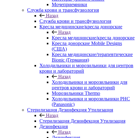
Мочеприемники
Служба крови и трансфузиология
Назад
Служба крови и трансфузиология
Кресла медицинские/кресла донорские
Назад
Кресла медицинские/кресла донорские
Кресла донорские Mobile Designs
(США)
Кресла медицинские/терапевтические
Bionic (Германия)
Холодильники и морозильники для центров
крови и лабораторий
Назад
Холодильники и морозильники для
центров крови и лабораторий
Морозильники Thermo
Холодильники и морозильники PHC
(Panasonic)
Стерилизация Дезинфекция Утилизация
Назад
Стерилизация Дезинфекция Утилизация
Дезинфекция
Назад
Дезинфекция