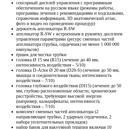
сенсорный дисплей управления с программным
обеспечением на русском языке (режимы работы,
программы лечения с рекомендациями и подсказками,
справочная информация, 3D анатомический атлас,
фото и видео по проведению процедур)
держатель аппликатора R-SW
аппликатор R-SW с встроенным в рукоятку дисплеем
управления параметрами (ресурс сменных частей
аппликатора (трубка, сердечник) не менее 1 000 000
импульсов)
ёршик для чистки трубки
головка Ø 15 мм (R15) (лечение до 40 мм,
интенсивность воздействия – 5/10)
головка D-Actor Ø 20 мм (D20-S) (лечение до 50 мм,
мышцы и соединительная ткань; интенсивность
воздействия – 7/10)
головка глубокого воздействия (DI15) (лечение до 50
мм, глубоко расположенные области, хронические
расстройства, требующие высокой энергии
(например, кальцификаты; интенсивность
воздействия – 7/10)
комплект сменных частей аппликатора (2
направляющие трубки, 2 ударных сердечника, 2
набора уплотнительных прокладок)
набор банок для вакуумной терапии включая 10