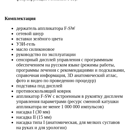
Комплектация
держатель аппликатора F-SW
сетевой шнур
вставки зелёного цвета
УЗИ-гель
масло силиконовое
руководство по эксплуатации
сенсорный дисплей управления с программным
обеспечением на русском языке (режимы работы,
программы лечения с рекомендациями и подсказками,
справочная информация, 3D анатомический атлас,
фото и видео по проведению процедур)
подставка под дисплей
противоскользящий коврик
аппликатор F-SW с встроенным в рукоятку дисплеем
управления параметрами (ресурс сменной катушки
аппликатора не менее 1 000 000 импульсов)
насадка I (30 мм)
насадка II (15 мм)
насадка типа I (анатомическая, для мелких суставов
на руках и для урологии)