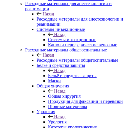
Расходные материалы для анестезиологии и
реанимации
Назад
Расходные материалы для анестезиологии и
реанимации
Системы инъекционные
Назад
Системы инъекционные
Канюли периферические венозные
Расходные материалы общегоспитальные
Назад
Расходные материалы общегоспитальные
Бельё и средства защиты
Назад
Бельё и средства защиты
Маски
Общая хирургия
Назад
Общая хирургия
Продукция для фиксации и перевязки
Шовные материалы
Урология
Назад
Урология
Катетеры урологические