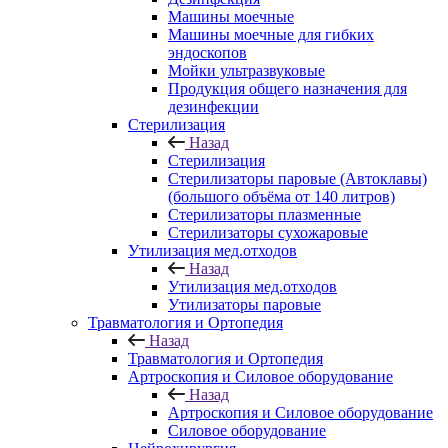
Машины моечные
Машины моечные для гибких
эндоскопов
Мойки ультразвуковые
Продукция общего назначения для
дезинфекции
Стерилизация
Назад
Стерилизация
Стерилизаторы паровые (Автоклавы)
(большого объёма от 140 литров)
Стерилизаторы плазменные
Стерилизаторы сухожаровые
Утилизация мед.отходов
Назад
Утилизация мед.отходов
Утилизаторы паровые
Травматология и Ортопедия
Назад
Травматология и Ортопедия
Артроскопия и Силовое оборудование
Назад
Артроскопия и Силовое оборудование
Силовое оборудование