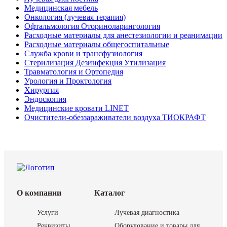
Медицинская мебель
Онкология (лучевая терапия)
Офтальмология Оториноларингология
Расходные материалы для анестезиологии и реанимации
Расходные материалы общегоспитальные
Служба крови и трансфузиология
Стерилизация Дезинфекция Утилизация
Травматология и Ортопедия
Урология и Проктология
Хирургия
Эндоскопия
Медицинские кровати LINET
Очистители-обеззараживатели воздуха ТИОКРАФТ
О компании
Каталог
Услуги
Лучевая диагностика
Реквизиты
Оборудование и товары для