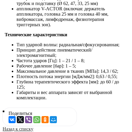
трубок и подставку (Ø 62, 47, 33, 25 мм)
аппликатор V-ACTOR (включая: держатель
аппликатора, головка 25 мм и головка 40 мм,
вибромассаж, лимфодренаж, физиотерапия
триггерных зон).
Технические характеристики
Тип ударной волны: радиальная/сфокусированная;
Принцип действия: пневматический/
электромагнитный;
Частота ударов [Гц]: 1 – 21 / 1 – 8;
Рабочее давление [бар]: 1 – 5;
Максимальное давление в тканях [МПа]: 14,3 / 62;
Плотность потока энергии [мДж/мм2]: 0,63 / 0,55;
Глубина терапевтического эффекта [мм]: до 60 / до
125;
Габариты и вес аппарата зависят от выбранной
комплектации.
Поделиться
Назад к списку