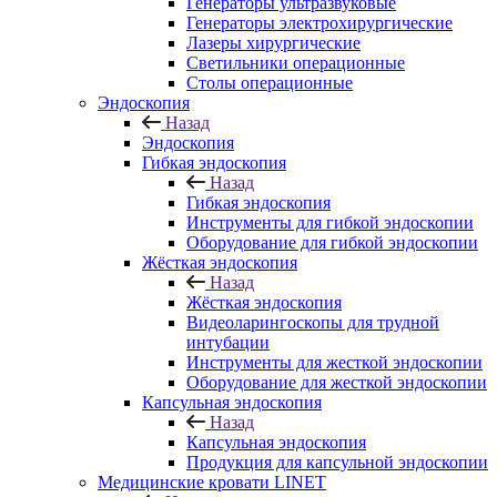
Генераторы ультразвуковые
Генераторы электрохирургические
Лазеры хирургические
Светильники операционные
Столы операционные
Эндоскопия
Назад
Эндоскопия
Гибкая эндоскопия
Назад
Гибкая эндоскопия
Инструменты для гибкой эндоскопии
Оборудование для гибкой эндоскопии
Жёсткая эндоскопия
Назад
Жёсткая эндоскопия
Видеоларингоскопы для трудной
интубации
Инструменты для жесткой эндоскопии
Оборудование для жесткой эндоскопии
Капсульная эндоскопия
Назад
Капсульная эндоскопия
Продукция для капсульной эндоскопии
Медицинские кровати LINET