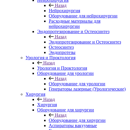
Нейрохирургия
Назад
Нейрохирургия
Оборудование для нейрохирургии
Расходные материалы для
нейрохирургии
Эндопротезирование и Остеосинтез
Назад
Эндопротезирование и Остеосинтез
Остеосинтез
Эндопротезы
Урология и Проктология
Назад
Урология и Проктология
Оборудование для урологии
Назад
Оборудование для урологии
Генераторы лазерные (Урологические)
Хирургия
Назад
Хирургия
Оборудование для хирургии
Назад
Оборудование для хирургии
Аспираторы вакуумные