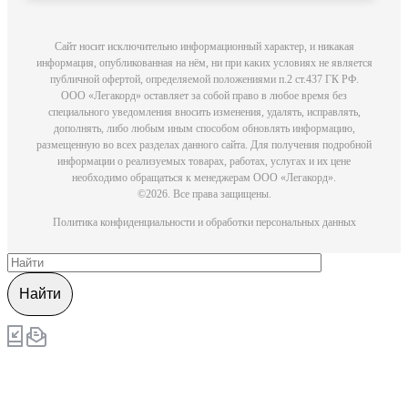
Сайт носит исключительно информационный характер, и никакая
информация, опубликованная на нём, ни при каких условиях не является
публичной офертой, определяемой положениями п.2 ст.437 ГК РФ.
ООO «Легакорд» оставляет за собой право в любое время без
специального уведомления вносить изменения, удалять, исправлять,
дополнять, либо любым иным способом обновлять информацию,
размещенную во всех разделах данного сайта. Для получения подробной
информации о реализуемых товарах, работах, услугах и их цене
необходимо обращаться к менеджерам ООО «Легакорд».
©2026. Все права защищены.
Политика конфиденциальности и обработки персональных данных
Найти