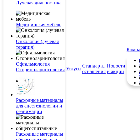
Лучевая диагностика
Медицинская мебель
Онкология (лучевая
терапия)
Комп
Офтальмология
Стандарты
Новости
Услуги
Оториноларингология
оснащения
и акции
Расходные материалы
для анестезиологии и
реанимации
Расходные материалы
общегоспитальные