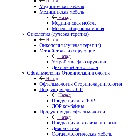
Назад
Медицинская мебель
Медицинская мебель
Назад
Медицинская мебель
Мебель общебольничная
Онкология (лучевая терапия)
Назад
Онкология (лучевая терапия)
Устройства фиксирующие
Назад
Устройства фиксирующие
Деки лечебного стола
Офтальмология Оториноларингология
Назад
Офтальмология Оториноларингология
Продукция для ЛОР
Назад
Продукция для ЛОР
ЛОР комбайны
Продукция для офтальмологии
Назад
Продукция для офтальмологии
Диагностика
Офтальмологическая мебель