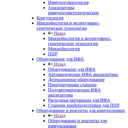
Иммуногематология
Анализаторы
иммуногематологические
Коагулология
Микробиология и молекулярно-
генетические технологии
Назад
Микробиология и молекулярно-
генетические технологии
Микробиология
ПЦР
Оборудование для ИФА
Назад
Оборудование для ИФА
Автоматические ИФА анализаторы
Детекционное оборудование
Пипетирующие станции
Полуавтоматические ИФА
анализаторы
Расходные материалы для ИФА
Станции пробоподготовки для ПЦР
Оборудование и реагенты для иммунохимии
Назад
Оборудование и реагенты для
иммунохимии