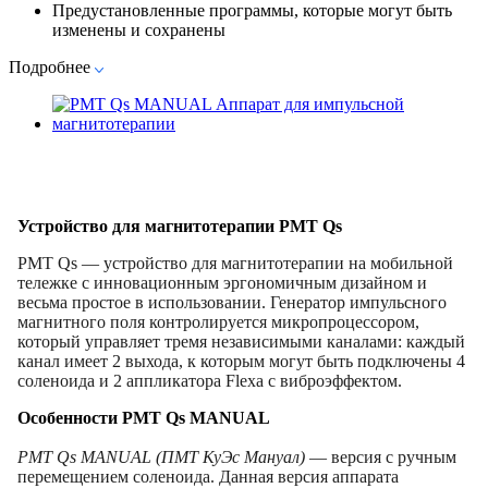
Предустановленные программы, которые могут быть
изменены и сохранены
Подробнее
Устройство для магнитотерапии PMT Qs
PMT Qs — устройство для магнитотерапии на мобильной
тележке с инновационным эргономичным дизайном и
весьма простое в использовании. Генератор импульсного
магнитного поля контролируется микропроцессором,
который управляет тремя независимыми каналами: каждый
канал имеет 2 выхода, к которым могут быть подключены 4
соленоида и 2 аппликатора Flexa с виброэффектом.
Особенности PMT Qs MANUAL
PMT Qs MANUAL (ПМТ КуЭс Мануал)
— версия с ручным
перемещением соленоида. Данная версия аппарата