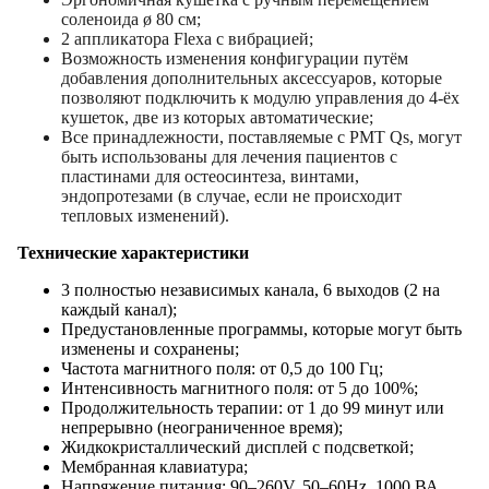
соленоида ø 80 см;
2 аппликатора Flexa с вибрацией;
Возможность изменения конфигурации путём
добавления дополнительных аксессуаров, которые
позволяют подключить к модулю управления до 4-ёх
кушеток, две из которых автоматические;
Все принадлежности, поставляемые с PMT Qs, могут
быть использованы для лечения пациентов c
пластинами для остеосинтеза, винтами,
эндопротезами (в случае, если не происходит
тепловых изменений).
Технические характеристики
3 полностью независимых канала, 6 выходов (2 на
каждый канал);
Предустановленные программы, которые могут быть
изменены и сохранены;
Частота магнитного поля: от 0,5 до 100 Гц;
Интенсивность магнитного поля: от 5 до 100%;
Продолжительность терапии: от 1 до 99 минут или
непрерывно (неограниченное время);
Жидкокристаллический дисплей с подсветкой;
Мембранная клавиатура;
Напряжение питания: 90–260V, 50–60Hz, 1000 ВА