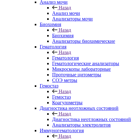
Анализ мочи
Назад
Анализ мочи
Анализаторы мочи
Биохимия
Назад
Биохимия
Анализаторы биохимические
Гематология
Назад
Гематология
Гематологические анализаторы
Микроскопы лабораторные
Проточные цитометры
СОЭ метры
Гемостаз
Назад
Гемостаз
Коагулометры
Диагностика неотложных состояний
Назад
Диагностика неотложных состояний
Анализаторы электролитов
Иммуногематология
Назад