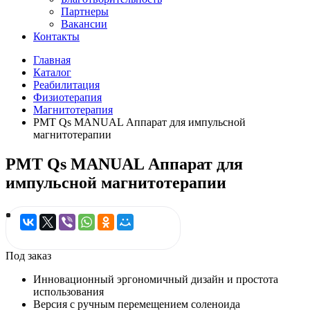
Партнеры
Вакансии
Контакты
Главная
Каталог
Реабилитация
Физиотерапия
Магнитотерапия
PMT Qs MANUAL Аппарат для импульсной
магнитотерапии
PMT Qs MANUAL Аппарат для
импульсной магнитотерапии
Под заказ
Инновационный эргономичный дизайн и простота
использования
Версия с ручным перемещением соленоида