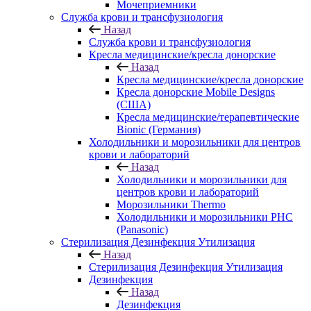
Мочеприемники
Служба крови и трансфузиология
Назад
Служба крови и трансфузиология
Кресла медицинские/кресла донорские
Назад
Кресла медицинские/кресла донорские
Кресла донорские Mobile Designs
(США)
Кресла медицинские/терапевтические
Bionic (Германия)
Холодильники и морозильники для центров
крови и лабораторий
Назад
Холодильники и морозильники для
центров крови и лабораторий
Морозильники Thermo
Холодильники и морозильники PHC
(Panasonic)
Стерилизация Дезинфекция Утилизация
Назад
Стерилизация Дезинфекция Утилизация
Дезинфекция
Назад
Дезинфекция