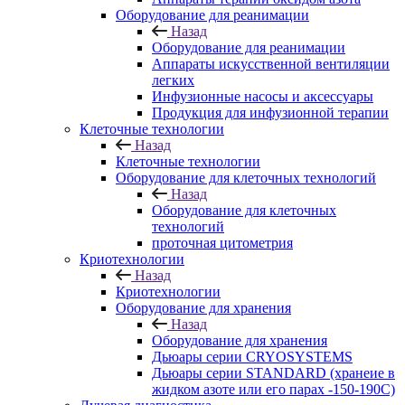
Оборудование для реанимации
Назад
Оборудование для реанимации
Аппараты искусственной вентиляции
легких
Инфузионные насосы и аксессуары
Продукция для инфузионной терапии
Клеточные технологии
Назад
Клеточные технологии
Оборудование для клеточных технологий
Назад
Оборудование для клеточных
технологий
проточная цитометрия
Криотехнологии
Назад
Криотехнологии
Оборудование для хранения
Назад
Оборудование для хранения
Дьюары серии CRYOSYSTEMS
Дьюары серии STANDARD (хранеие в
жидком азоте или его парах -150-190С)