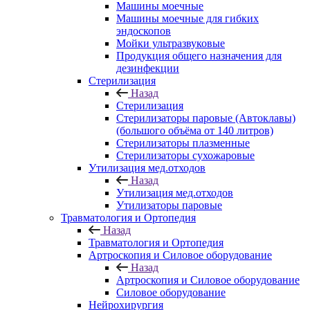
Машины моечные
Машины моечные для гибких
эндоскопов
Мойки ультразвуковые
Продукция общего назначения для
дезинфекции
Стерилизация
Назад
Стерилизация
Стерилизаторы паровые (Автоклавы)
(большого объёма от 140 литров)
Стерилизаторы плазменные
Стерилизаторы сухожаровые
Утилизация мед.отходов
Назад
Утилизация мед.отходов
Утилизаторы паровые
Травматология и Ортопедия
Назад
Травматология и Ортопедия
Артроскопия и Силовое оборудование
Назад
Артроскопия и Силовое оборудование
Силовое оборудование
Нейрохирургия