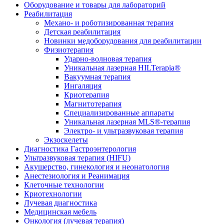
Оборудование и товары для лабораторий
Реабилитация
Механо- и роботизированная терапия
Детская реабилитация
Новинки медоборудования для реабилитации
Физиотерапия
Ударно-волновая терапия
Уникальная лазерная HILTerapia®
Вакуумная терапия
Ингаляция
Криотерапия
Магнитотерапия
Специализированные аппараты
Уникальная лазерная MLS®-терапия
Электро- и ультразвуковая терапия
Экзоскелеты
Диагностика Гастроэнтерология
Ультразвуковая терапия (HIFU)
Акушерство, гинекология и неонатология
Анестезиология и Реанимация
Клеточные технологии
Криотехнологии
Лучевая диагностика
Медицинская мебель
Онкология (лучевая терапия)