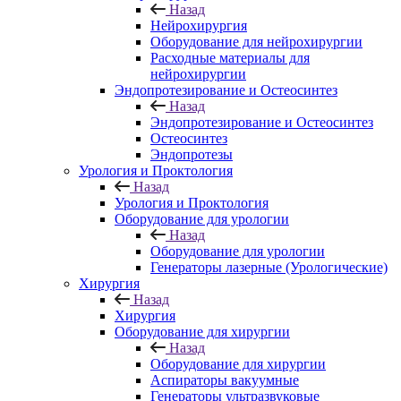
Назад
Нейрохирургия
Оборудование для нейрохирургии
Расходные материалы для
нейрохирургии
Эндопротезирование и Остеосинтез
Назад
Эндопротезирование и Остеосинтез
Остеосинтез
Эндопротезы
Урология и Проктология
Назад
Урология и Проктология
Оборудование для урологии
Назад
Оборудование для урологии
Генераторы лазерные (Урологические)
Хирургия
Назад
Хирургия
Оборудование для хирургии
Назад
Оборудование для хирургии
Аспираторы вакуумные
Генераторы ультразвуковые