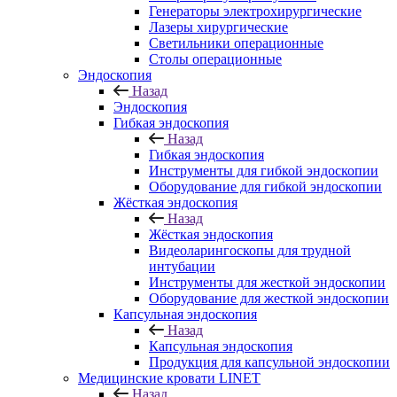
Генераторы электрохирургические
Лазеры хирургические
Светильники операционные
Столы операционные
Эндоскопия
Назад
Эндоскопия
Гибкая эндоскопия
Назад
Гибкая эндоскопия
Инструменты для гибкой эндоскопии
Оборудование для гибкой эндоскопии
Жёсткая эндоскопия
Назад
Жёсткая эндоскопия
Видеоларингоскопы для трудной
интубации
Инструменты для жесткой эндоскопии
Оборудование для жесткой эндоскопии
Капсульная эндоскопия
Назад
Капсульная эндоскопия
Продукция для капсульной эндоскопии
Медицинские кровати LINET
Назад