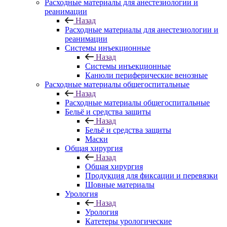
Расходные материалы для анестезиологии и
реанимации
Назад
Расходные материалы для анестезиологии и
реанимации
Системы инъекционные
Назад
Системы инъекционные
Канюли периферические венозные
Расходные материалы общегоспитальные
Назад
Расходные материалы общегоспитальные
Бельё и средства защиты
Назад
Бельё и средства защиты
Маски
Общая хирургия
Назад
Общая хирургия
Продукция для фиксации и перевязки
Шовные материалы
Урология
Назад
Урология
Катетеры урологические