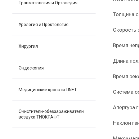
Травматология и Ортопедия
Толщина с
Урология и Проктология
Скорость 
Время неп
Хирургия
Длина пол
Эндоскопия
Время рек
Медицинские кровати LINET
Система о
Апертура г
Очистители-обеззараживатели
воздуха ТИОКРАФТ
Наклон ге
Максималь