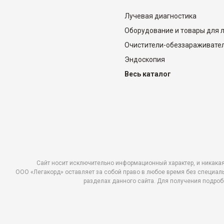
Лучевая диагностика
Оборудование и товары для 
Очистители-обеззараживате
Эндоскопия
Весь каталог
Сайт носит исключительно информационный характер, и никакая
ООO «Легакорд» оставляет за собой право в любое время без специал
разделах данного сайта. Для получения подроб