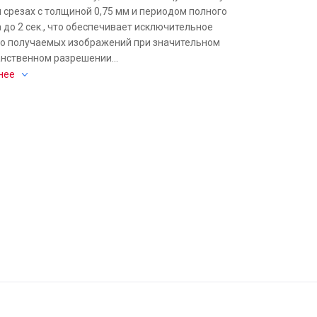
и срезах с толщиной 0,75 мм и периодом полного
 до 2 сек., что обеспечивает исключительное
во получаемых изображений при значительном
нственном разрешении...
нее