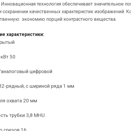
 Инновационная технология обеспечивает значительное п
и сохранении качественных характеристик изображений. К
ственную экономию порций контрастного вещества.
ие характеристики:
крытый
 кВт 50
/аналоговый цифровой
32-рядный, с шириной ряда 1 мм
ля охвата 20 мм
сть трубки 3,8 MHU.
о срезов 16