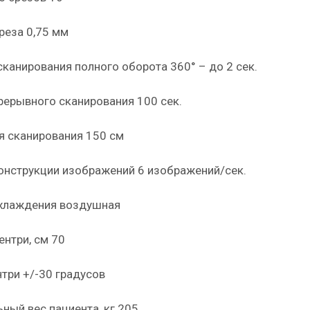
реза 0,75 мм
сканирования полного оборота 360° – до 2 сек.
рерывного сканирования 100 сек.
я сканирования 150 см
онструкции изображений 6 изображений/сек.
хлаждения воздушная
ентри, см 70
нтри +/-30 градусов
ный вес пациента, кг 205