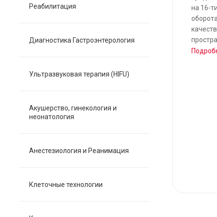
Реабилитация
на 16-т
оборота
качест
простра
Диагностика Гастроэнтерология
Подроб
Ультразвуковая терапия (HIFU)
Акушерство, гинекология и
неонатология
Анестезиология и Реанимация
Клеточные технологии