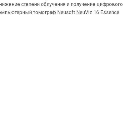
онижение степени облучения и получение цифрового
омпьютерный томограф Neusoft NeuViz 16 Essence