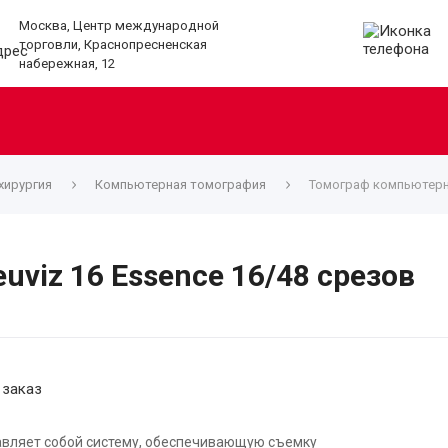
Москва, Центр международной
торговли, Краснопресненская
набережная, 12
хирургия
Компьютерная томография
Томограф компьютерны
viz 16 Essence 16/48 срезов
 заказ
вляет собой систему, обеспечивающую съемку