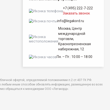
+7 (495) 222-7-222
Заказать звонок
info@legakord.ru
Москва, Центр
международной
торговли,
Краснопресненская
набережная, 12
Пн. – Пт.: 10:00 – 18:00
убличной офертой, определяемой положениями п.2 ст.437 ГК РФ.
либо любым иным способом обновлять информацию, размещенную во всех
одимо обращаться к менеджерам ООО «Легакорд».